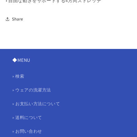
•
自由な動きをサポートする4方向ストレッチ
Share
◆MENU
» 検索
» ウェアの洗濯方法
» お支払い方法について
» 送料について
» お問い合わせ