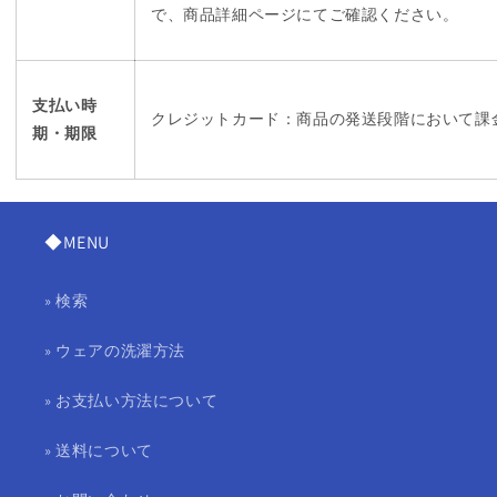
で、商品詳細ページにてご確認ください。
支払い時
クレジットカード：商品の発送段階において課
期・期限
◆MENU
» 検索
» ウェアの洗濯方法
» お支払い方法について
» 送料について