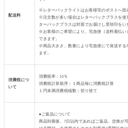
※レターパックライトはお客様宅のポストへ投
配送料
※注文数が多い場合はレターパックプラスを使
ターパックプラスは対面でお届けし受領印をい
※お客様のご希望により、宅急便（送料着払い
できます。
※商品大きさ、数量により宅急便にて発送する
ます。
消費税率：10％
消費税につ
消費税計算順序：１商品毎に消費税計算
いて
１円未満消費税端数：切り捨て
●ご返品について
商品到着後、7日以内であればご返品、交換が