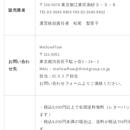
〒136-0076 東京都江東区南砂３－３－６
販売業者
TEL:03-3645-9805 FAX:03-3645-9802
運営統括責任者 松尾 梨里子
MellowFlow
〒151-0051
お問い合わ
東京都渋谷区千駄ヶ谷5－24－2
せ先
MAIL：mellowflow@thinkgroup.co.jp
担当：ECストア担当
お問い合わせフォームよりご連絡ください。
・税込8,000円以上で全国送料無料（レターパ
ます )
・税込8,000円未満の場合は、送料が税込700
す。