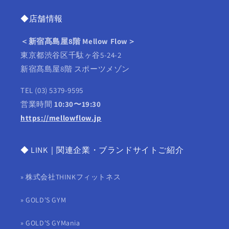
◆店舗情報
＜新宿髙島屋8階 Mellow Flow＞
東京都渋谷区千駄ヶ谷5‑24‑2
新宿髙島屋8階 スポーツメゾン
TEL (03) 5379-9595
営業時間
10:30〜19:30
https://mellowflow.jp
◆ LINK｜関連企業・ブランドサイトご紹介
» 株式会社THINKフィットネス
» GOLD'S GYM
» GOLD'S GYMania