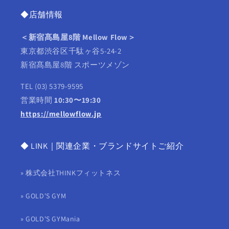
◆店舗情報
＜新宿髙島屋8階 Mellow Flow＞
東京都渋谷区千駄ヶ谷5‑24‑2
新宿髙島屋8階 スポーツメゾン
TEL (03) 5379-9595
営業時間
10:30〜19:30
https://mellowflow.jp
◆ LINK｜関連企業・ブランドサイトご紹介
» 株式会社THINKフィットネス
» GOLD'S GYM
» GOLD'S GYMania